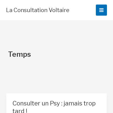
Aller
au
La Consultation Voltaire
contenu
Temps
Consulter un Psy : jamais trop
tard !