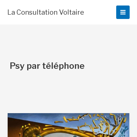
Aller
au
La Consultation Voltaire
contenu
Psy par téléphone