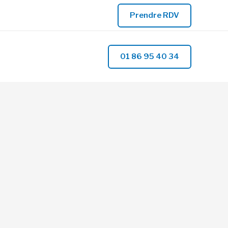
Prendre RDV
01 86 95 40 34