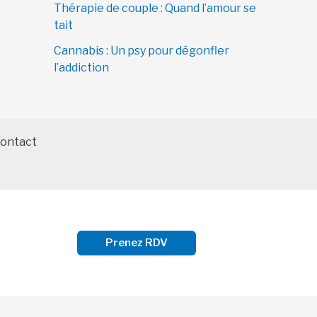
Thérapie de couple : Quand l’amour se
tait
Cannabis : Un psy pour dégonfler
l’addiction
ontact
Prenez RDV